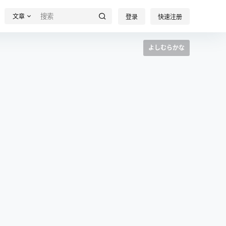
文章
登录
快速注册
よしむらかな