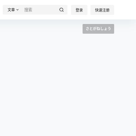
文章
登录
快速注册
さとがねしょう