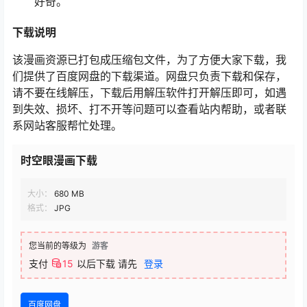
好奇。
下载说明
该漫画资源已打包成压缩包文件，为了方便大家下载，我
们提供了百度网盘的下载渠道。网盘只负责下载和保存，
请不要在线解压，下载后用解压软件打开解压即可，如遇
到失效、损坏、打不开等问题可以查看站内帮助，或者联
系网站客服帮忙处理。
时空眼漫画下载
大小：
680 MB
格式：
JPG
您当前的等级为
游客
支付
15
以后下载
请先
登录
百度网盘