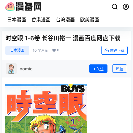
日本漫画
香港漫画
台湾漫画
欧美漫画
时空眼 1-6卷 长谷川裕一 漫画百度网盘下载
0
日本漫画
10 个月前
前往下载
comic
关注
私信