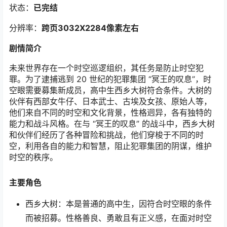
状态：
已完结
分辨率：
跨页3032X2284像素左右
剧情简介
未来世界存在一个时空巡逻组织，其任务是防止时空犯
罪。为了逮捕逃到 20 世纪的犯罪集团 “冥王的叹息”，时
空眼需要募集新成员，高中生西乡大树符合条件。大树的
伙伴有西部女牛仔、日本武士、古埃及女孩、原始人等，
他们来自不同的时空和文化背景，性格迥异，各有独特的
能力和战斗风格。在与 “冥王的叹息” 的战斗中，西乡大树
和伙伴们经历了各种冒险和挑战，他们穿梭于不同的时
空，利用各自的能力和智慧，阻止犯罪集团的阴谋，维护
时空的秩序。
主要角色
西乡大树：本是普通的高中生，因符合时空眼的条件
而被招募。性格善良、勇敢且有正义感，在面对时空