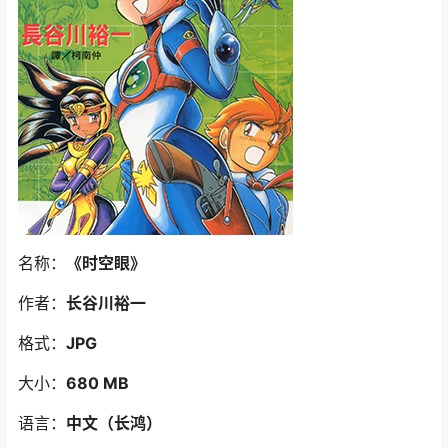
名称：
《时空眼》
作者：
长谷川裕一
格式：
JPG
大小：
680 MB
语言：
中文（长鸿）