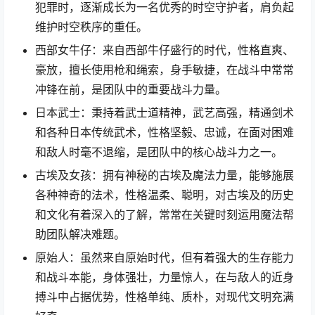
犯罪时，逐渐成长为一名优秀的时空守护者，肩负起
维护时空秩序的重任。
西部女牛仔：来自西部牛仔盛行的时代，性格直爽、
豪放，擅长使用枪和绳索，身手敏捷，在战斗中常常
冲锋在前，是团队中的重要战斗力量。
日本武士：秉持着武士道精神，武艺高强，精通剑术
和各种日本传统武术，性格坚毅、忠诚，在面对困难
和敌人时毫不退缩，是团队中的核心战斗力之一。
古埃及女孩：拥有神秘的古埃及魔法力量，能够施展
各种神奇的法术，性格温柔、聪明，对古埃及的历史
和文化有着深入的了解，常常在关键时刻运用魔法帮
助团队解决难题。
原始人：虽然来自原始时代，但有着强大的生存能力
和战斗本能，身体强壮，力量惊人，在与敌人的近身
搏斗中占据优势，性格单纯、质朴，对现代文明充满