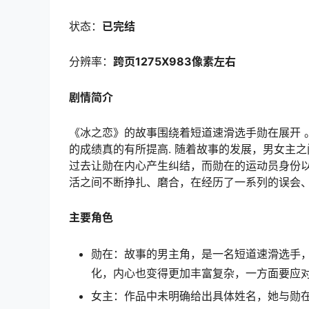
状态：
已完结
分辨率：
跨页1275X983像素左右
剧情简介
《冰之恋》的故事围绕着短道速滑选手勋在展开 
的成绩真的有所提高. 随着故事的发展，男女主
过去让勋在内心产生纠结，而勋在的运动员身份
活之间不断挣扎、磨合，在经历了一系列的误会
主要角色
勋在：故事的男主角，是一名短道速滑选手
化，内心也变得更加丰富复杂，一方面要应
女主：作品中未明确给出具体姓名，她与勋