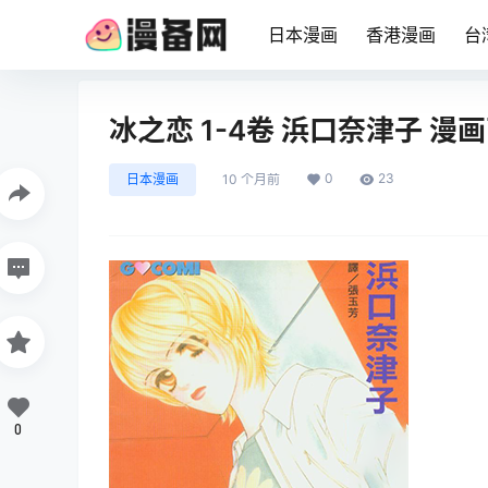
日本漫画
香港漫画
台
冰之恋 1-4卷 浜口奈津子 
0
23
日本漫画
10 个月前
0