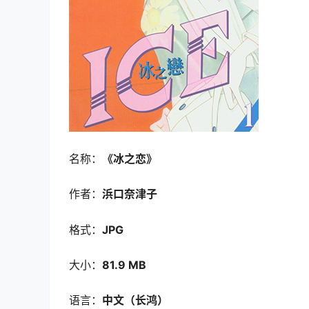
名称：
《冰之恋》
作者：
浜口奈津子
格式：
JPG
大小：
81.9 MB
语言：
中文
（长鸿）