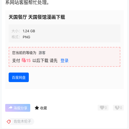
系网站客服帮忙处理。
天国餐厅 天国餐馆漫画下载
大小：
1.24 GB
格式：
PNG
您当前的等级为
游客
支付
15
以后下载
请先
登录
百度网盘
0
0
海报分享
收藏
佐佐木伦子