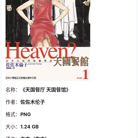
名称：
《天国餐厅 天国餐馆》
作者：
佐佐木伦子
格式：
PNG
大小：
1.24 GB