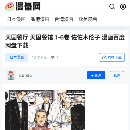
日本漫画
香港漫画
台湾漫画
欧美漫画
天国餐厅 天国餐馆 1-6卷 佐佐木伦子 漫画百度
网盘下载
0
日本漫画
10 个月前
前往下载
comic
关注
私信