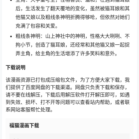
后，生活发生了翻天覆地的变化，虽然被猫耳娘和其
他猫又娘以及粗线条神明折腾得够呛，但依然对她们
充满了包容和关爱。
粗线条神明：山上神社中的神明，性格大大咧咧、不
拘小节，创造了猫耳娘，还经常和其他猫又娘一起捉
弄主角，给主角的生活增添了许多笑料和意外。
下载说明
该漫画资源已打包成压缩包文件，为了方便大家下载，我
们提供了百度网盘的下载渠道。网盘只负责下载和保存，
请不要在线解压，下载后用解压软件打开解压即可，如遇
到失效、损坏、打不开等问题可以查看站内帮助，或者联
系网站客服帮忙处理。
福猫漫画下载