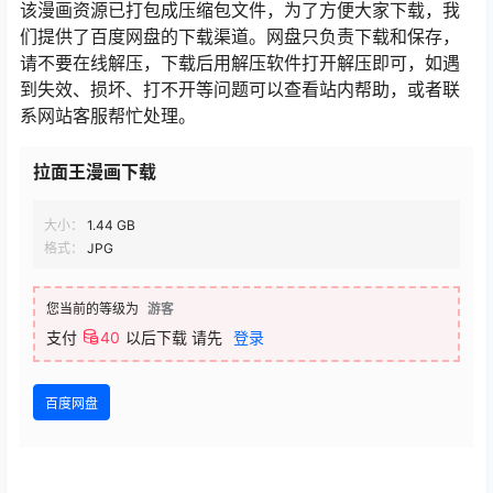
该漫画资源已打包成压缩包文件，为了方便大家下载，我
们提供了百度网盘的下载渠道。网盘只负责下载和保存，
请不要在线解压，下载后用解压软件打开解压即可，如遇
到失效、损坏、打不开等问题可以查看站内帮助，或者联
系网站客服帮忙处理。
拉面王漫画下载
大小：
1.44 GB
格式：
JPG
您当前的等级为
游客
支付
40
以后下载
请先
登录
百度网盘