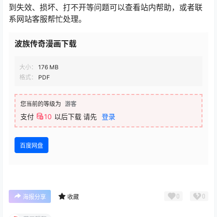
到失效、损坏、打不开等问题可以查看站内帮助，或者联
系网站客服帮忙处理。
波族传奇漫画下载
大小：
176 MB
格式：
PDF
您当前的等级为
游客
支付
10
以后下载
请先
登录
百度网盘
0
0
海报分享
收藏