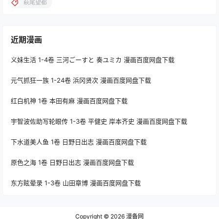
萩尾望都
近期漫画
义妹生活 1-4卷 三河ごーすと 奏ユミカ 漫画百度网盘下载
元气抓狂一族 1-24卷 浜冈贤次 漫画百度网盘下载
红白机神 1卷 本田有麻 漫画百度网盘下载
宇智波佐助写轮眼传 1-3卷 平健史 岸本齐史 漫画百度网盘下载
下水道美人鱼 1卷 日野日出志 漫画百度网盘下载
原色之海 1卷 日野日出志 漫画百度网盘下载
东方眩晕录 1-3卷 山田章博 漫画百度网盘下载
Copyright © 2026
漫备网