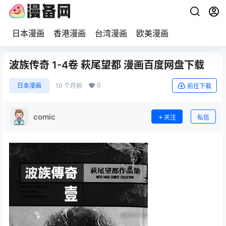
日本漫画
香港漫画
台湾漫画
欧美漫画
波族传奇 1-4卷 萩尾望都 漫画百度网盘下载
0
日本漫画
10 个月前
前往下载
comic
关注
私信