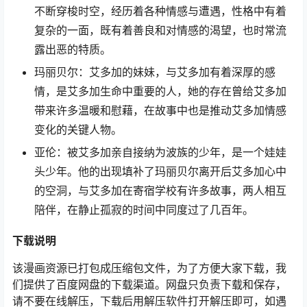
不断穿梭时空，经历着各种情感与遭遇，性格中有着
复杂的一面，既有着善良和对情感的渴望，也时常流
露出恶的特质。
玛丽贝尔：艾多加的妹妹，与艾多加有着深厚的感
情，是艾多加生命中重要的人，她的存在曾给艾多加
带来许多温暖和慰藉，在故事中也是推动艾多加情感
变化的关键人物。
亚伦：被艾多加亲自接纳为波族的少年，是一个娃娃
头少年。他的出现填补了玛丽贝尔离开后艾多加心中
的空洞，与艾多加在寄宿学校有许多故事，两人相互
陪伴，在静止孤寂的时间中同度过了几百年。
下载说明
该漫画资源已打包成压缩包文件，为了方便大家下载，我
们提供了百度网盘的下载渠道。网盘只负责下载和保存，
请不要在线解压，下载后用解压软件打开解压即可，如遇