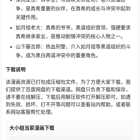
争，是真希重要的伙伴，在真希的成长与冲突中起到
关键作用。
如月组老大：真希的爷爷，黑道组织首领，强硬要求
真希继承家业，是推动剧情冲突的核心人物之一。
山下藤吉郎：热血刑警，介入如月组等黑道组织的斗
争，成为黑白两道冲突中的重要角色。
下载
说明
该漫画资源已打包成压缩包文件，为了方便大家下载，我
们提供了百度网盘的下载渠道。网盘只负责下载和保存，
请不要在线解压，下载后用解压软件打开解压即可，如遇
到失效、损坏、打不开等问题可以查看站内帮助，或者联
系网站客服帮忙处理。
大小姐当家漫画下载