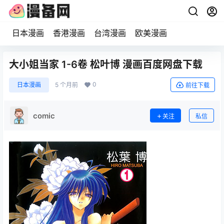
日本漫画
香港漫画
台湾漫画
欧美漫画
大小姐当家 1-6卷 松叶博 漫画百度网盘下载
0
日本漫画
5 个月前
前往下载
comic
关注
私信