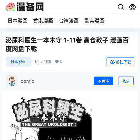
日本漫画
香港漫画
台湾漫画
欧美漫画
泌尿科医生一本木守 1-11卷 高仓敦子 漫画百
度网盘下载
0
日本漫画
10 个月前
前往下载
comic
关注
私信