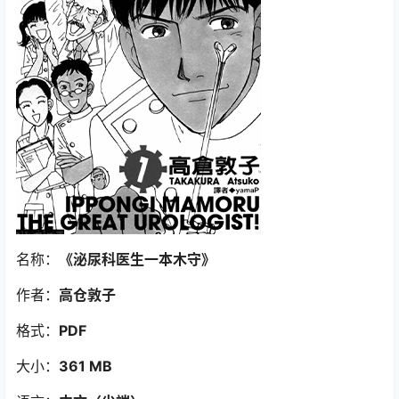
名称：
《泌尿科医生一本木守
》
作者：
高仓敦子
格式：
PDF
大小：
361 MB