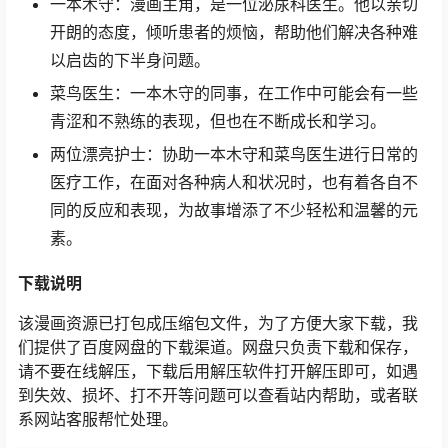
一本木守：漫画主角，是一位泌尿科医生。他以亲切
开朗的态度，倾听患者的烦恼，帮助他们解决各种难
以启齿的下半身问题。
菜鸟医生：一本木守的同事，在工作中可能会有一些
青涩和不熟练的表现，但也在不断成长和学习。
两位漂亮护士：协助一本木守和菜鸟医生进行日常的
医疗工作，在面对各种病人和状况时，也有着各自不
同的反应和表现，为故事增添了不少轻松和温馨的元
素。
下载说明
该漫画资源已打包成压缩包文件，为了方便大家下载，我
们提供了百度网盘的下载渠道。网盘只负责下载和保存，
请不要在线解压，下载后用解压软件打开解压即可，如遇
到失效、损坏、打不开等问题可以查看站内帮助，或者联
系网站客服帮忙处理。