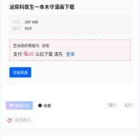
泌尿科医生一本木守漫画下载
大小：
361 MB
格式：
PDF
您当前的等级为
游客
支付
25
以后下载
请先
登录
百度网盘
0
0
海报分享
收藏
高仓敦子