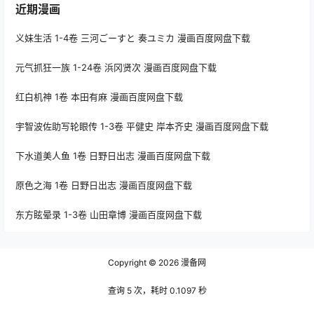
近期漫画
义妹生活 1-4卷 三河ごーすと 奏ユミカ 漫画百度网盘下载
元气抓狂一族 1-24卷 浜冈贤次 漫画百度网盘下载
红白机神 1卷 本田有麻 漫画百度网盘下载
宇智波佐助写轮眼传 1-3卷 平健史 岸本齐史 漫画百度网盘下载
下水道美人鱼 1卷 日野日出志 漫画百度网盘下载
原色之海 1卷 日野日出志 漫画百度网盘下载
东方眩晕录 1-3卷 山田章博 漫画百度网盘下载
Copyright © 2026
漫备网
查询 5 次，耗时 0.1097 秒