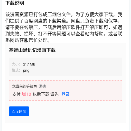
下载说明
该漫画资源已打包成压缩包文件，为了方便大家下载，我
们提供了百度网盘的下载渠道。网盘只负责下载和保存，
请不要在线解压，下载后用解压软件打开解压即可，如遇
到失效、损坏、打不开等问题可以查看站内帮助，或者联
系网站客服帮忙处理。
基督山恩仇记漫画下载
大小：
217 MB
格式：
png
您当前的等级为
游客
支付
10
以后下载
请先
登录
百度网盘