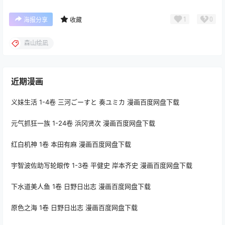
1
0
海报分享
收藏
森山绘凪
近期漫画
义妹生活 1-4卷 三河ごーすと 奏ユミカ 漫画百度网盘下载
元气抓狂一族 1-24卷 浜冈贤次 漫画百度网盘下载
红白机神 1卷 本田有麻 漫画百度网盘下载
宇智波佐助写轮眼传 1-3卷 平健史 岸本齐史 漫画百度网盘下载
下水道美人鱼 1卷 日野日出志 漫画百度网盘下载
原色之海 1卷 日野日出志 漫画百度网盘下载