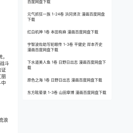
百度网盘下载
元气抓狂一族 1-24卷 浜冈贤次 漫画百度网盘
下载
红白机神 1卷 本田有麻 漫画百度网盘下载
宇智波佐助写轮眼传 1-3卷 平健史 岸本齐史
漫画百度网盘下载
统，
下水道美人鱼 1卷 日野日出志 漫画百度网盘下
，战斗
载
验证
艾丽
原色之海 1卷 日野日出志 漫画百度网盘下载
斗中
东方眩晕录 1-3卷 山田章博 漫画百度网盘下载
流浪