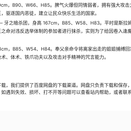
9cm，B90、W66、H85。脾气火爆但同情弱者，拥有强大攻击
王，驱逐国内恶徒，建立让民众快乐生活的国家。
牙之暗杀团，身高 167cm，B85、W58、H83。平时是斯拉
王之命对违反选举体制的参加者进行抹杀，实则为了给因卷入逢
8cm，B85、W54、H84。奉父亲命令将离家出走的姐姐捕缚回
枪术、体术、铁爪功夫以及攻击对手精神的咒言能力。
下载，我们提供了百度网盘的下载渠道。网盘只负责下载和保存
，如遇到失效、损坏、打不开等问题可以查看站内帮助，或者联