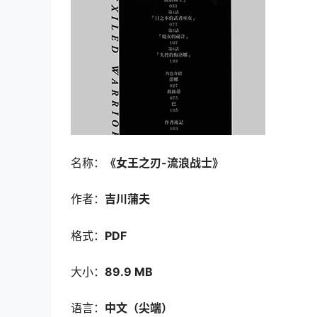
名称：
《女王之刃-流浪战士
》
作者：
吉川蒲夫
格式：
PDF
大小：
89.9 MB
语言：
中文（尖端）