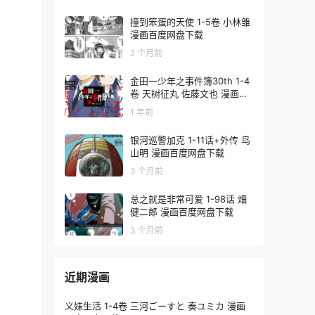
撞到笨蛋的天使 1-5卷 小林雏
漫画百度网盘下载
2 个月前
金田一少年之事件簿30th 1-4
卷 天树征丸 佐藤文也 漫画百
度网盘下载
1 年前
银河巡警加克 1-11话+外传 鸟
山明 漫画百度网盘下载
3 个月前
总之就是非常可爱 1-98话 畑
健二郎 漫画百度网盘下载
3 个月前
近期漫画
义妹生活 1-4卷 三河ごーすと 奏ユミカ 漫画