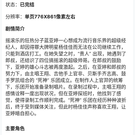
状态：
已完结
分辨率：
单页776X861像素左右
剧情简介
摇滚乐的狂热分子蓝亚婷一心想成为流行音乐界的超级经
纪人，却因得罪大牌明星杨佳佳而无法在公司继续工作，
只能到酒店打工。在她失望之时，“贵人” 出现，她遇到了
郎叔，还结识了四位搞摇滚的超级帅哥。在郎叔的鼓励
下，亚婷的雄心斗志被再度激起。之后，在亚婷和郎叔的
努力下，由主唱王翔、吉他手上官非、贝斯手齐志高、鼓
手罗凯组合的 “死神” 乐团成立。在制作人上官羿的统筹
下，乐团开始准备录制唱片。在录制过程中，主唱王翔的
感情诠释一度出现状况，但在亚婷探班时，他找到了感
觉，使得录制工作顺利完成。“死神” 乐团在经历种种波折
后，终于受到媒体关注，但此时杨佳佳声称喜欢王翔，让
亚婷暗自担心。
主要角色