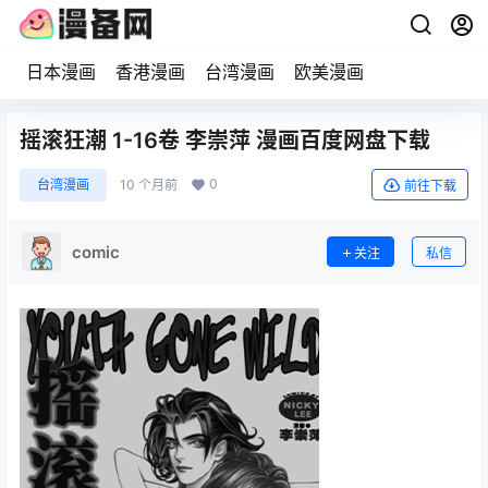
日本漫画
香港漫画
台湾漫画
欧美漫画
摇滚狂潮 1-16卷 李崇萍 漫画百度网盘下载
0
台湾漫画
10 个月前
前往下载
comic
关注
私信