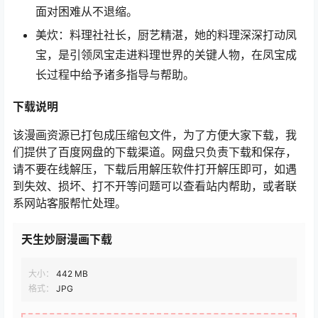
面对困难从不退缩。​
美炊：料理社社长，厨艺精湛，她的料理深深打动凤
宝，是引领凤宝走进料理世界的关键人物，在凤宝成
长过程中给予诸多指导与帮助。
下载
说明
该漫画资源已打包成压缩包文件，为了方便大家下载，我
们提供了百度网盘的下载渠道。网盘只负责下载和保存，
请不要在线解压，下载后用解压软件打开解压即可，如遇
到失效、损坏、打不开等问题可以查看站内帮助，或者联
系网站客服帮忙处理。
天生妙厨漫画下载
大小：
442 MB
格式：
JPG