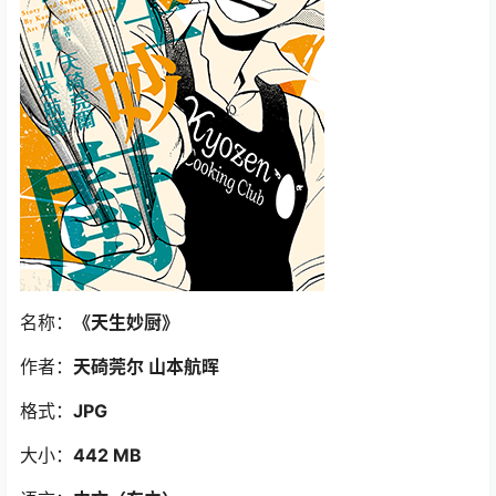
名称：
《天生妙厨
》
作者：
天碕莞尔 山本航晖
格式：
JPG
大小：
442 MB