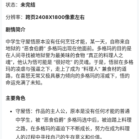
状态：
未完结
分辨率：
跨页2408X1800像素左右
剧情简介
中学生守屋悟原本没有任何烹饪才能，某一天，自称来自
地狱的 “恶食伯爵” 多格玛出现在他面前。多格玛的目的是
在人间寻找被地狱誉为最美味的食物 “真正的料理人之
魂”，他认为悟可能是 “很好吃” 的灵魂。于是，悟就在多格
玛的凌虐与强逼之下，走上了成为 “料理人” 兼食材的道
路，在喜怒无常又极具暴力倾向的多格玛的淫威下，悟的
命运充满了未知。
主要角色
守屋悟：作品的主人公，原本是没有任何才能的普通
中学生，被 “恶食伯爵” 多格玛选中后，被迫踏上料理
之路，在多格玛的逼迫下不断成长，努力在成为料理
人的过程中寻找自己的生存意义和价值。