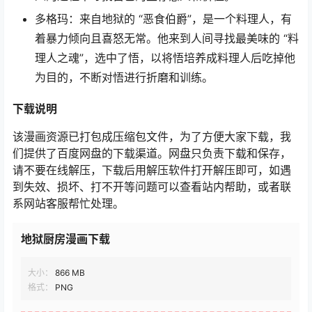
多格玛：来自地狱的 “恶食伯爵”，是一个料理人，有
着暴力倾向且喜怒无常。他来到人间寻找最美味的 “料
理人之魂”，选中了悟，以将悟培养成料理人后吃掉他
为目的，不断对悟进行折磨和训练。
下载
说明
该漫画资源已打包成压缩包文件，为了方便大家下载，我
们提供了百度网盘的下载渠道。网盘只负责下载和保存，
请不要在线解压，下载后用解压软件打开解压即可，如遇
到失效、损坏、打不开等问题可以查看站内帮助，或者联
系网站客服帮忙处理。
地狱厨房漫画下载
大小：
866 MB
格式：
PNG