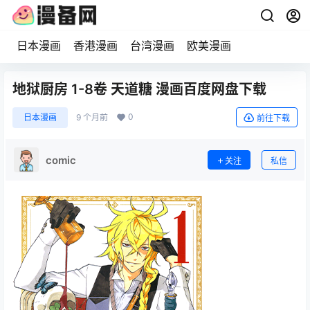
日本漫画
香港漫画
台湾漫画
欧美漫画
地狱厨房 1-8卷 天道糖 漫画百度网盘下载
0
日本漫画
9 个月前
前往下载
comic
关注
私信