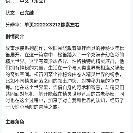
语言：
中文（东立）
状态：
已完结
分辨率：
单页2222X3212像素左右
剧情简介
故事承接系列前作，依旧围绕戴着狐狸面具的神秘少年松
笛展开。在这一篇章中，松笛踏入了一个充满奇幻色彩的
精灵世界。这里有着形态各异、性格独特的精灵族群，他
们拥有神秘的力量，生活在一个与人类世界既相连又隔绝
的奇妙空间。松笛因某个神秘缘由卷入精灵世界的纷争，
比如不同精灵部落之间的领土冲突、对神秘力量的争夺
等。他在这个世界里，凭借自身的奇术和智慧，与精灵们
共同面对危机，解开隐藏在精灵世界背后的古老秘密，同
时也在这个过程中，加深了对自我和世界的认知，经历了
一段惊心动魄的冒险之旅。​
主要角色