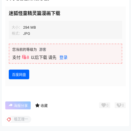
迷狐怪童精灵篇漫画下载
大小：
294 MB
格式：
JPG
您当前的等级为
游客
支付
8
以后下载
请先
登录
百度网盘
0
0
海报分享
收藏
植芝理一