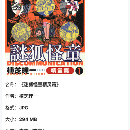
名称：
《迷狐怪童精灵篇
》
作者：
植芝理一
格式：
JPG
大小：
294 MB