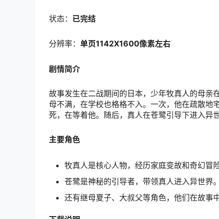
状态：
已完结
分辨率：
单页1142X1600像素左右
剧情简介
故事发生在二战期间的日本，少年牧真人的母亲
母不满，在学校也格格不入。一次，他在疏散地
死，在等着他。随后，真人在苍鹭引导下进入异
主要角色
牧真人是核心人物，经历家庭变故和奇幻冒
苍鹭是神秘的引导者，带领真人进入异世界
还有继母夏子、大叔父等角色，他们在故事