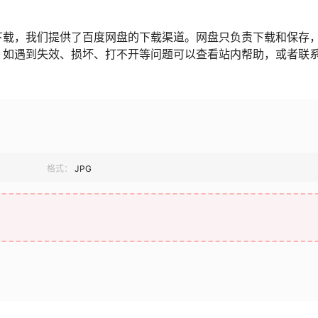
下载，我们提供了百度网盘的下载渠道。网盘只负责下载和保存
，如遇到失效、损坏、打不开等问题可以查看站内帮助，或者联
格式：
JPG