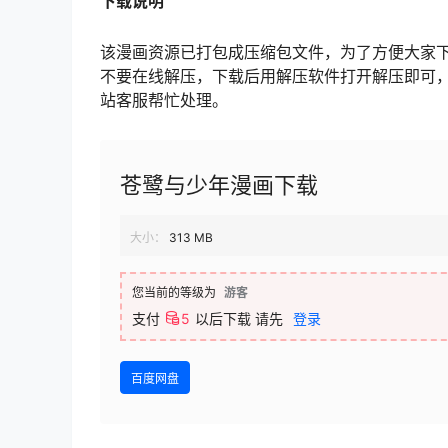
下载
说明
该漫画资源已打包成压缩包文件，为了方便大家
不要在线解压，下载后用解压软件打开解压即可
站客服帮忙处理。
苍鹭与少年漫画下载
大小：
313 MB
您当前的等级为
游客
支付
5
以后下载
请先
登录
百度网盘