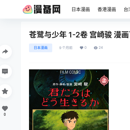
日本漫画
香港漫画
台
苍鹭与少年 1-2卷 宫崎骏 漫
0
24
日本漫画
9 个月前
0