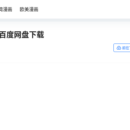
湾漫画
欧美漫画
画百度网盘下载
前往