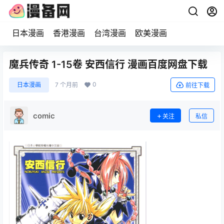
日本漫画
香港漫画
台湾漫画
欧美漫画
魔兵传奇 1-15卷 安西信行 漫画百度网盘下载
0
日本漫画
7 个月前
前往下载
comic
关注
私信