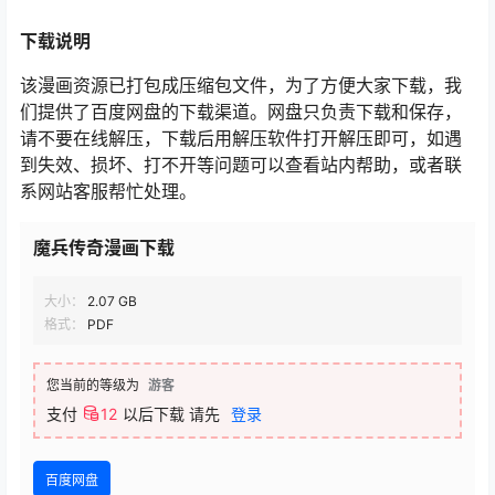
下载
说明
该漫画资源已打包成压缩包文件，为了方便大家下载，我
们提供了百度网盘的下载渠道。网盘只负责下载和保存，
请不要在线解压，下载后用解压软件打开解压即可，如遇
到失效、损坏、打不开等问题可以查看站内帮助，或者联
系网站客服帮忙处理。
魔兵传奇漫画下载
大小：
2.07 GB
格式：
PDF
您当前的等级为
游客
支付
12
以后下载
请先
登录
百度网盘