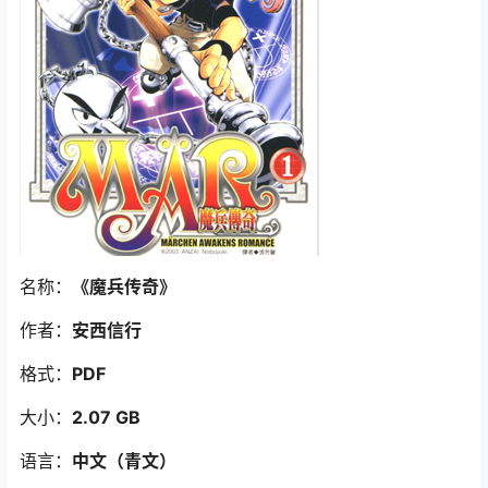
名称：
《魔兵传奇
》
作者：
安西信行
格式：
PDF
大小：
2.07 GB
语言：
中文（青文）