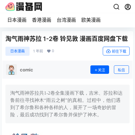
日本漫画
香港漫画
台湾漫画
欧美漫画
淘气雨神苏拉 1-2卷 铃见敦 漫画百度网盘下载
0
日本漫画
1 年前
前往下载
comic
关注
私信
淘气雨神苏拉共1-2卷全集漫画下载，吉米、苏拉和达
鲁前往寻找神木“雨云之树”的真相。过程中，他们遇
到了希尔鲁和各种各样的人，展开了一场奇妙的冒
险，最后成功找到了希尔鲁并保护了神木。