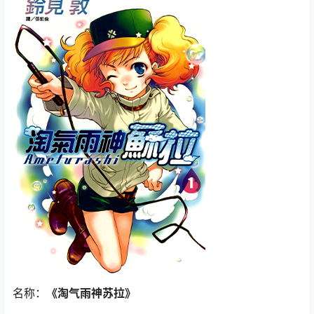
名称：
《淘气雨神苏拉》