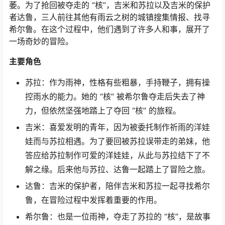
萎。为了抢回被夺走的 “核”，吉米和苏拉以及吉米的保护
者达鲁，三人前往其他有雨云之树的城镇搜集情报、找寻
希尔鲁。在这个过程中，他们遇到了许多人和事，展开了
一场奇妙的冒险。
主要角色
苏拉：作为雨神，性格有些粗暴，手持鞭子，拥有操
控雨水的能力。她的 “核” 被希尔鲁夺走后失去了神
力，但依然坚强地踏上了夺回 “核” 的旅程。
吉米：喜爱发明的青年，因为被委托制作祈雨的洋娃
娃而与苏拉相遇。为了要回被苏拉误带走的弟妹，他
答应给苏拉制作可爱的洋娃娃，从此与苏拉结下了不
解之缘。后来他与苏拉、达鲁一起踏上了冒险之旅。
达鲁：吉米的保护者，陪伴吉米和苏拉一起寻找希尔
鲁，在冒险过程中发挥着重要的作用。
希尔鲁：也是一位雨神，夺走了苏拉的 “核”，是故事