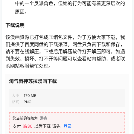
中的一个反派角色，但她的行为可能有着更深层次的
原因。
下载说明
该漫画资源已打包成压缩包文件，为了方便大家下载，我
们提供了百度网盘的下载渠道。网盘只负责下载和保存，
请不要在线解压，下载后用解压软件打开解压即可，如遇
到失效、损坏、打不开等问题可以查看站内帮助，或者联
系网站客服帮忙处理。
淘气雨神苏拉漫画下载
大小：
170 MB
格式：
PNG
您当前的等级为
游客
支付
30
以后下载
请先
登录