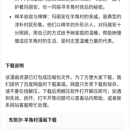
护着玛丽安，也一同探寻羊角村背后的秘密。
绵羊叔叔与婶婶：玛丽安在羊角村的亲戚，是典型的
淳朴村民形象。他们以绵羊的外形示人，对玛丽安十
分照顾，用自己的方式给予她家庭的温暖，帮助她慢
慢适应羊角村的生活，是村庄里温暖力量的代表。
下载
说明
该漫画资源已打包成压缩包文件，为了方便大家下载，我
们提供了百度网盘的下载渠道。网盘只负责下载和保存，
请不要在线解压，下载后用解压软件打开解压即可，如遇
到失效、损坏、打不开等问题可以查看站内帮助，或者联
系网站客服帮忙处理。
东凯尔·羊角村漫画下载