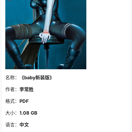
名称：
《baby新装版
》
作者：
李常胜
格式：
PDF
大小：
1.08 GB
语言：
中文