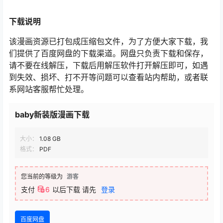
下载
说明
该漫画资源已打包成压缩包文件，为了方便大家下载，我
们提供了百度网盘的下载渠道。网盘只负责下载和保存，
请不要在线解压，下载后用解压软件打开解压即可，如遇
到失效、损坏、打不开等问题可以查看站内帮助，或者联
系网站客服帮忙处理。
baby新装版漫画下载
大小：
1.08 GB
格式：
PDF
您当前的等级为
游客
支付
6
以后下载
请先
登录
百度网盘