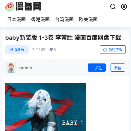
日本漫画
香港漫画
台湾漫画
欧美漫画
baby新装版 1-3卷 李常胜 漫画百度网盘下载
0
台湾漫画
7 个月前
前往下载
comic
关注
私信