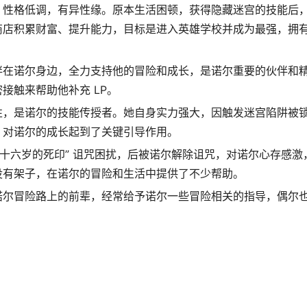
，性格低调，有异性缘。原本生活困顿，获得隐藏迷宫的技能后
店积累财富、提升能力，目标是进入英雄学校并成为最强，拥有 
伴在诺尔身边，全力支持他的冒险和成长，是诺尔重要的伙伴和
接触来帮助他补充 LP。
性，是诺尔的技能传授者。她自身实力强大，因触发迷宫陷阱被
，对诺尔的成长起到了关键引导作用。
“十六岁的死印” 诅咒困扰，后被诺尔解除诅咒，对诺尔心存感激
没有架子，在诺尔的冒险和生活中提供了不少帮助。
诺尔冒险路上的前辈，经常给予诺尔一些冒险相关的指导，偶尔