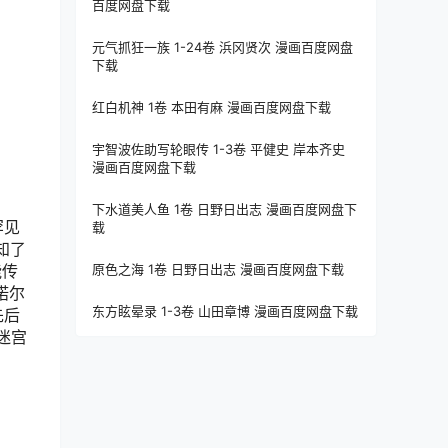
百度网盘下载
元气抓狂一族 1-24卷 浜冈贤次 漫画百度网盘
下载
红白机神 1卷 本田有麻 漫画百度网盘下载
宇智波佐助写轮眼传 1-3卷 平健史 岸本齐史
漫画百度网盘下载
下水道美人鱼 1卷 日野日出志 漫画百度网盘下
罕见
载
知了
能传
原色之海 1卷 日野日出志 漫画百度网盘下载
诺尔
东方眩晕录 1-3卷 山田章博 漫画百度网盘下载
先后
迷宫