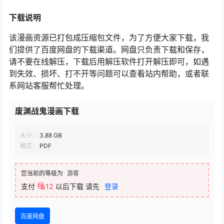
下载
说明
该漫画资源已打包成压缩包文件，为了方便大家下载，我
们提供了百度网盘的下载渠道。网盘只负责下载和保存，
请不要在线解压，下载后用解压软件打开解压即可，如遇
到失效、损坏、打不开等问题可以查看站内帮助，或者联
系网站客服帮忙处理。
废渊战鬼漫画下载
大小：
3.88 GB
格式：
PDF
您当前的等级为
游客
支付
12
以后下载
请先
登录
百度网盘