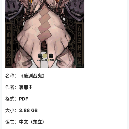
名称：
《废渊战鬼
》
作者：
裏那圭
格式：
PDF
大小：
3.88 GB
语言：
中文（东立）