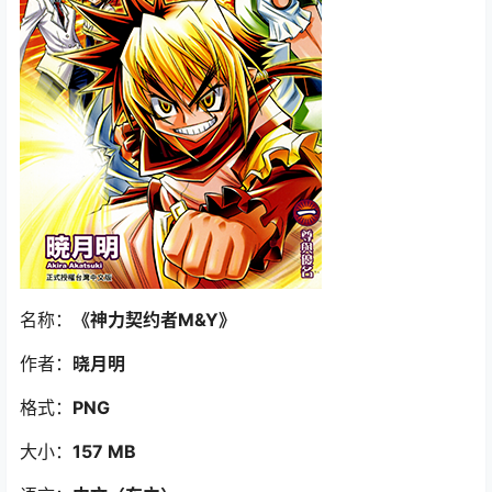
名称：
《神力契约者M&Y》
作者：
晓月明
格式：
PNG
大小：
157 MB