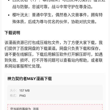
战与防御，忠诚可靠，战斗中常守护在尊身边。
樱叶洸太：普通中学生，偶然卷入灾兽事件，拥有特
殊体质，后成为尊与优名的伙伴，协助对抗灾兽。
下载
说明
该漫画资源已打包成压缩包文件，为了方便大家下载，我
们提供了百度网盘的下载渠道。网盘只负责下载和保存，
请不要在线解压，下载后用解压软件打开解压即可，如遇
到失效、损坏、打不开等问题可以查看站内帮助，或者联
系网站客服帮忙处理。
神力契约者M&Y漫画下载
大小：
157 MB
格式：
PNG
您当前的等级为
游客