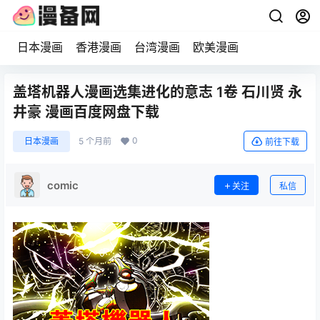
日本漫画
香港漫画
台湾漫画
欧美漫画
盖塔机器人漫画选集进化的意志 1卷 石川贤 永
井豪 漫画百度网盘下载
0
日本漫画
5 个月前
前往下载
comic
关注
私信