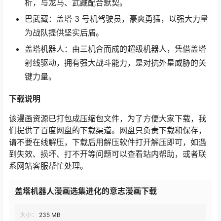
析，与龙马、武藏配合默契。
巴武藏：盖塔 3 号机驾驶员，豪爽勇猛，以强大力量
为战队提供坚实后盾。
盖塔机器人：由三机合而成的超级机器人，凭借盖塔
射线驱动，拥有强大战斗能力，是对抗外星威胁的关
键力量。
下载
说明
该漫画资源已打包成压缩包文件，为了方便大家下载，我
们提供了百度网盘的下载渠道。网盘只负责下载和保存，
请不要在线解压，下载后用解压软件打开解压即可，如遇
到失效、损坏、打不开等问题可以查看站内帮助，或者联
系网站客服帮忙处理。
盖塔机器人漫画选集进化的意志漫画下载
大小：
235 MB