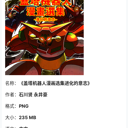
名称：
《盖塔机器人漫画选集进化的意志》
作者：
石川贤 永井豪
格式：
PNG
大小：
235 MB