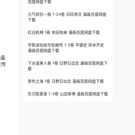
百度网盘下载
元气抓狂一族 1-24卷 浜冈贤次 漫画百度网盘
下载
红白机神 1卷 本田有麻 漫画百度网盘下载
宇智波佐助写轮眼传 1-3卷 平健史 岸本齐史
漫画百度网盘下载
涵盖
下水道美人鱼 1卷 日野日出志 漫画百度网盘下
正传
载
原色之海 1卷 日野日出志 漫画百度网盘下载
东方眩晕录 1-3卷 山田章博 漫画百度网盘下载