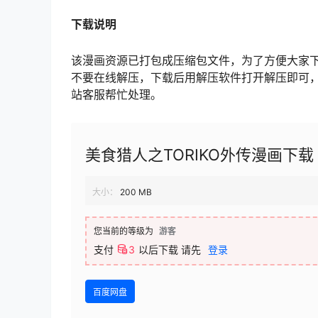
下载说明
该漫画资源已打包成压缩包文件，为了方便大家
不要在线解压，下载后用解压软件打开解压即可
站客服帮忙处理。
美食猎人之TORIKO外传漫画下载
大小：
200 MB
您当前的等级为
游客
支付
3
以后下载
请先
登录
百度网盘