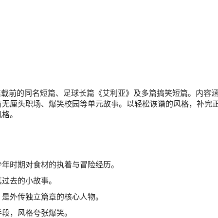
录连载前的同名短篇、足球长篇《艾利亚》及多篇搞笑短篇。内容
有无厘头职场、爆笑校园等单元故事。以轻松诙谐的风格，补完
风格。
少年时期对食材的执着与冒险经历。
其过去的小故事。
，是外传独立篇章的核心人物。
手段，风格夸张爆笑。