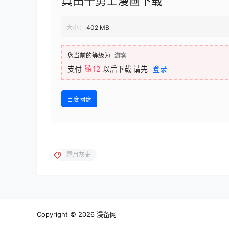
真田十勇士漫画下载
大小：
402 MB
您当前的等级为
游客
支付
12
以后下载
请先
登录
百度网盘
霜月灰吏
Copyright © 2026
漫备网