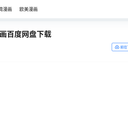
湾漫画
欧美漫画
 漫画百度网盘下载
前往