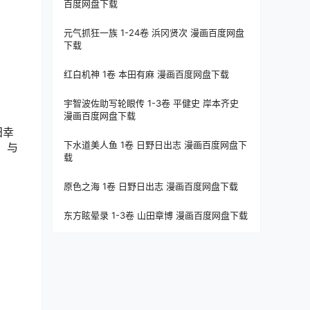
百度网盘下载
元气抓狂一族 1-24卷 浜冈贤次 漫画百度网盘
下载
红白机神 1卷 本田有麻 漫画百度网盘下载
宇智波佐助写轮眼传 1-3卷 平健史 岸本齐史
漫画百度网盘下载
田幸
下水道美人鱼 1卷 日野日出志 漫画百度网盘下
，与
载
原色之海 1卷 日野日出志 漫画百度网盘下载
东方眩晕录 1-3卷 山田章博 漫画百度网盘下载