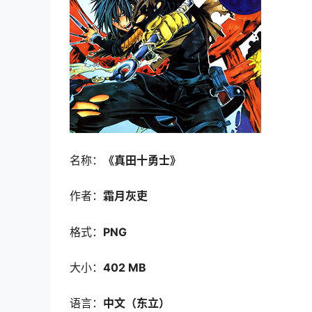
名称：
《真田十勇士》
作者：
霜月灰吏
格式：
PNG
大小：
402 MB
语言：
中文（东立）