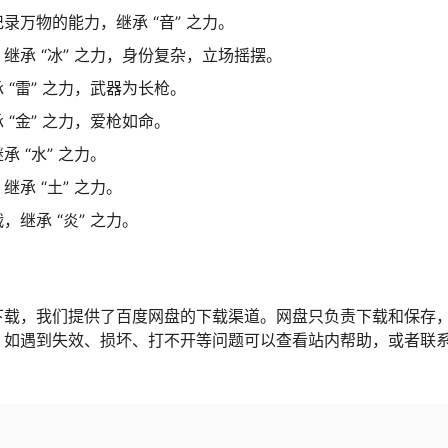
万物的能力，继承 “音” 之力。
承 “冰” 之力，身份复杂，立场摇摆。
“雷” 之力，武器为长枪。
“金” 之力，爱枪如命。
 “水” 之力。
承 “土” 之力。
继承 “炎” 之力。
下载，我们提供了百度网盘的下载渠道。网盘只负责下载和保存
，如遇到失效、损坏、打不开等问题可以查看站内帮助，或者联