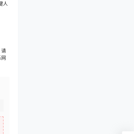
键人
，请
系网