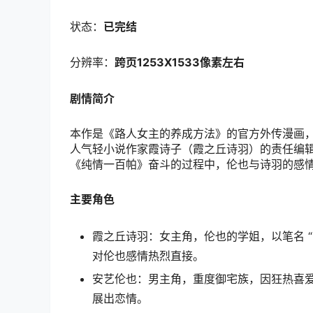
状态：
已完结
分辨率：
跨页1253X1533像素左右
剧情简介
本作是《路人女主的养成方法》的官方外传漫画，
人气轻小说作家霞诗子（霞之丘诗羽）的责任编
《纯情一百帕》奋斗的过程中，伦也与诗羽的感
主要角色
霞之丘诗羽：女主角，伦也的学姐，以笔名 
对伦也感情热烈直接。
安艺伦也：男主角，重度御宅族，因狂热喜
展出恋情。