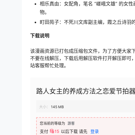
相乐真由：女配角，笔名 “嵯峨文雄” 的
物。
町田苑子：不死川文库副主编，霞之丘诗羽
下载
说明
该漫画资源已打包成压缩包文件，为了方便大家
不要在线解压，下载后用解压软件打开解压即可
站客服帮忙处理。
路人女主的养成方法之恋爱节拍
大小：
145 MB
您当前的等级为
游客
支付
15
以后下载
请先
登录