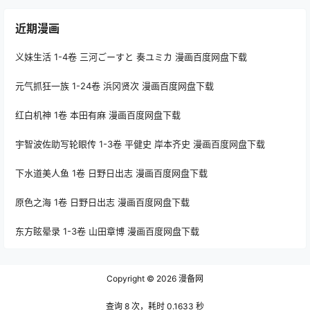
近期漫画
义妹生活 1-4卷 三河ごーすと 奏ユミカ 漫画百度网盘下载
元气抓狂一族 1-24卷 浜冈贤次 漫画百度网盘下载
红白机神 1卷 本田有麻 漫画百度网盘下载
宇智波佐助写轮眼传 1-3卷 平健史 岸本齐史 漫画百度网盘下载
下水道美人鱼 1卷 日野日出志 漫画百度网盘下载
原色之海 1卷 日野日出志 漫画百度网盘下载
东方眩晕录 1-3卷 山田章博 漫画百度网盘下载
Copyright © 2026
漫备网
查询 8 次，耗时 0.1633 秒