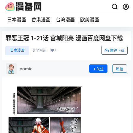
日本漫画
香港漫画
台湾漫画
欧美漫画
罪恶王冠 1-21话 宫城阳亮 漫画百度网盘下载
0
日本漫画
3 个月前
前往下载
comic
关注
私信