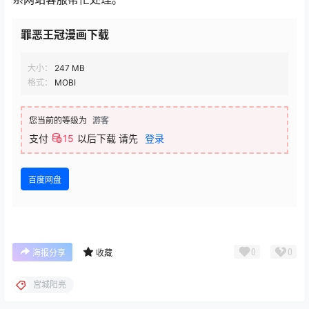
罪恶王冠漫画下载
大小：
247 MB
格式：
MOBI
您当前的等级为
游客
支付
15
以后下载
请先
登录
百度网盘
0
0
海报分享
收藏
宫城阳亮