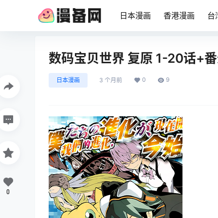
日本漫画
香港漫画
台
数码宝贝世界 复原 1-20话+
0
9
日本漫画
3 个月前
0