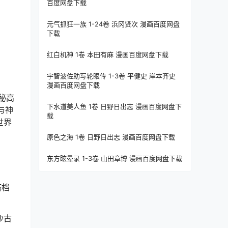
百度网盘下载
元气抓狂一族 1-24卷 浜冈贤次 漫画百度网盘
下载
红白机神 1卷 本田有麻 漫画百度网盘下载
宇智波佐助写轮眼传 1-3卷 平健史 岸本齐史
漫画百度网盘下载
秘高
下水道美人鱼 1卷 日野日出志 漫画百度网盘下
与神
载
世界
原色之海 1卷 日野日出志 漫画百度网盘下载
东方眩晕录 1-3卷 山田章博 漫画百度网盘下载
搭档
沙古