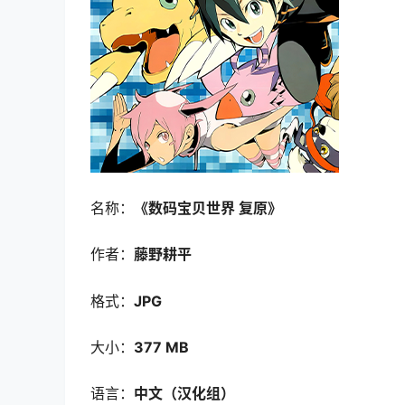
名称：
《数码宝贝世界 复原》
作者：
藤野耕平
格式：
JPG
大小：
377 MB
语言：
中文（汉化组）