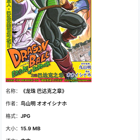
名称：
《龙珠 巴达克之章》
作者：
鸟山明 オオイシナホ
格式：
JPG
大小：
15.9 MB