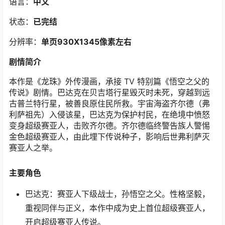
语言：
中文
状态：
已完结
分辨率：
单页930X1345像素左右
剧情简介
本作是《龙珠》外传漫画，承接 TV 特别篇《悟空之父的
传说》剧情。巴达克在贝吉塔行星毁灭时未死，穿越到远
古普兰特行星，被善良原住民所救。宇宙海盗齐尔德（弗
利萨祖先）入侵该星，巴达克为保护村民，在绝境中愤怒
变身超级赛亚人，击败齐尔德。齐尔德临终警告族人警惕
金色超级赛亚人，由此埋下传说种子，影响后世弗利萨灭
赛亚人之举。
主要角色
巴达克：赛亚人下级战士，孙悟空之父。性格坚毅，
重视同伴与正义，本作中成为史上首位超级赛亚人，
开启超级赛亚人传说。