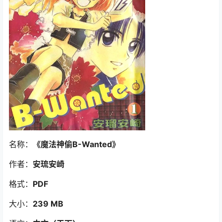
名称：
《魔法神偷B-Wanted》
作者：
安琉安崎
格式：
PDF
大小：
239 MB