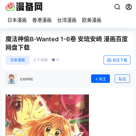
日本漫画
香港漫画
台湾漫画
欧美漫画
魔法神偷B-Wanted 1-6卷 安琉安崎 漫画百度
网盘下载
0
日本漫画
3 个月前
前往下载
comic
关注
私信