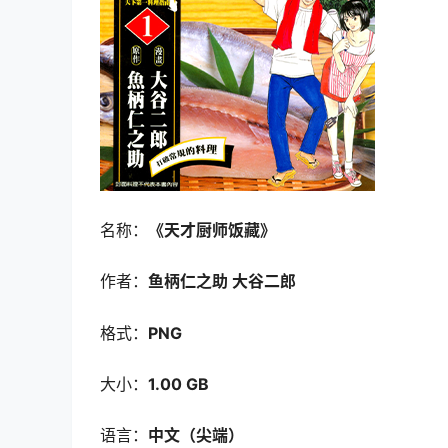
名称：
《天才厨师饭藏》
作者：
鱼柄仁之助 大谷二郎
格式：
PNG
大小：
1.00 GB
语言：
中文（尖端）