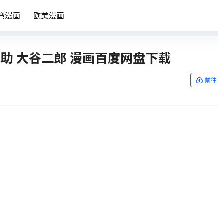
湾漫画
欧美漫画
仁之助 大谷二郎 漫画百度网盘下载
前往