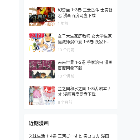
幻兽坐 1-3卷 三云岳斗 士贵智
志 漫画百度网盘下载
1 年前
女子大生家庭教师 女大学生家
庭教师滨中爱 1-6卷 氏家ト全
漫画百度网盘下载
10 个月前
未来世界 1-2卷 手冢治虫 漫画
百度网盘下载
10 个月前
金之国和水之国 1-8话 岩本ナ
オ 漫画百度网盘下载
6 个月前
近期漫画
义妹生活 1-4卷 三河ごーすと 奏ユミカ 漫画