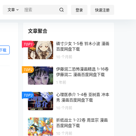
文章
登录
快速注册
文章聚合
磷寸少女 1-5卷 铃木小波 漫画
TOP1
百度网盘下载
下载
10 个月前
伊藤润二恐怖漫画精选 1-16卷
TOP2
伊藤润二 漫画百度网盘下载
1 年前
心理医恭介 1-4卷 亚树直 冲本
TOP3
秀 漫画百度网盘下载
10 个月前
折纸战士 1-22卷 周显宗 漫画
百度网盘下载
10 个月前