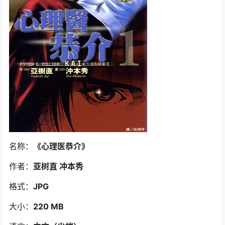
名称：
《心理医恭介
》
作者：
亚树直 冲本秀
格式：
JPG
大小：
220 MB