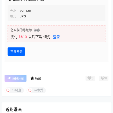
大小：
220 MB
格式：
JPG
您当前的等级为
游客
支付
10
以后下载
请先
登录
百度网盘
0
0
海报分享
收藏
亚树直
冲本秀
近期漫画