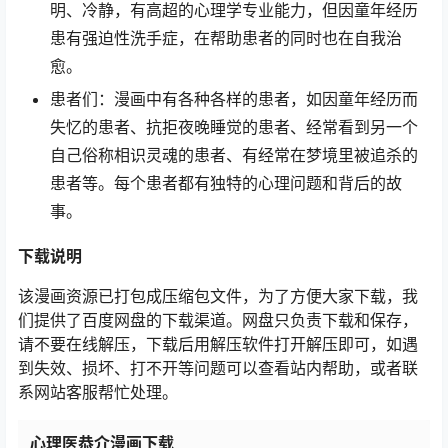
明、冷静，有高超的心理学专业能力，但因童年经历
患有强迫性洗手症，在帮助患者的同时也在自我治
愈。
患者们：漫画中有各种各样的患者，如因童年经历而
失忆的患者、抗拒夜晚睡觉的患者、经常看到另一个
自己俗称相识灵魂的患者、有经常在梦境里被追杀的
患者等。每个患者都有独特的心理问题和背后的故
事。
下载说明
该漫画资源已打包成压缩包文件，为了方便大家下载，我
们提供了百度网盘的下载渠道。网盘只负责下载和保存，
请不要在线解压，下载后用解压软件打开解压即可，如遇
到失效、损坏、打不开等问题可以查看站内帮助，或者联
系网站客服帮忙处理。
心理医恭介漫画下载