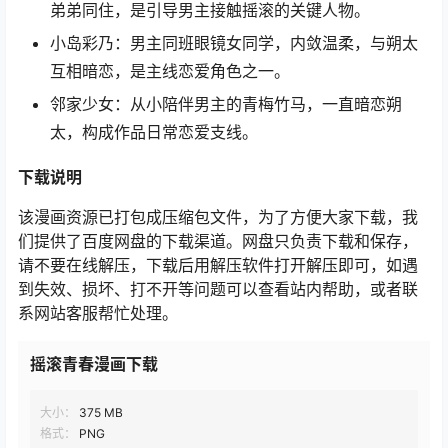
弟弟同住，是引导男主接触摇滚的关键人物。
小岛彩乃：男主同班眼镜女同学，内敛温柔，与朔太
互相暗恋，是主线恋爱角色之一。
邻家少女：从小陪伴男主的青梅竹马，一直暗恋朔
太，构成作品日常恋爱支线。
下载说明
该漫画资源已打包成压缩包文件，为了方便大家下载，我
们提供了百度网盘的下载渠道。网盘只负责下载和保存，
请不要在线解压，下载后用解压软件打开解压即可，如遇
到失效、损坏、打不开等问题可以查看站内帮助，或者联
系网站客服帮忙处理。
摇滚青春漫画下载
大小：
375 MB
格式：
PNG