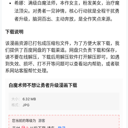
希娜：满级白魔法师，本作女主，粉发美女，治疗魔
法顶尖。对勇者一见钟情，核心行动就是全程干扰勇
者升级，脑洞百出、主动奔放，是全作笑点来源。
下载说明
该漫画资源已打包成压缩包文件，为了方便大家下载，我
们提供了百度网盘的下载渠道。网盘只负责下载和保存，
请不要在线解压，下载后用解压软件打开解压即可，如遇
到失效、损坏、打不开等问题可以查看站内帮助，或者联
系网站客服帮忙处理。
白魔术师不想让勇者升级漫画下载
大小：
6.32 MB
格式：
JPG
您当前的等级为
游客