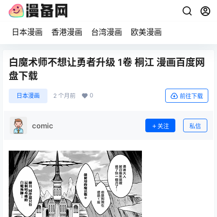
日本漫画
香港漫画
台湾漫画
欧美漫画
白魔术师不想让勇者升级 1卷 桐江 漫画百度网
盘下载
0
日本漫画
2 个月前
前往下载
comic
关注
私信