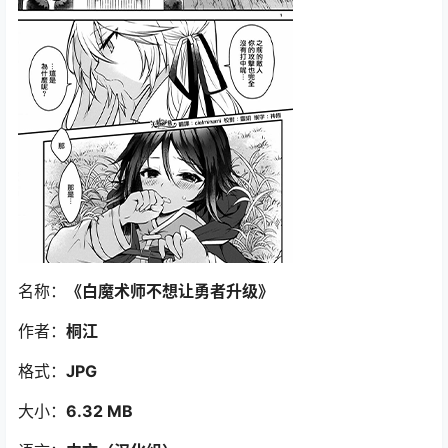
名称：
《白魔术师不想让勇者升级》
作者：
桐江
格式：
JPG
大小：
6.32 MB