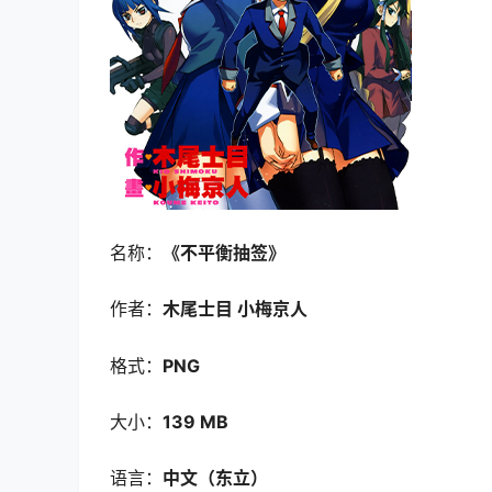
名称：
《不平衡抽签》
作者：
木尾士目 小梅京人
格式：
PNG
大小：
139 MB
语言：
中文
（东立
）