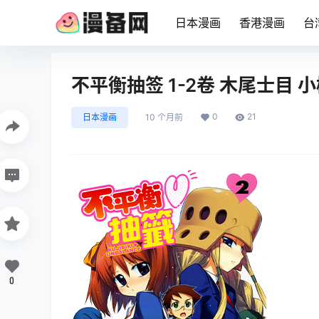
日本漫画
香港漫画
台
不平衡抽签 1-2卷 木尾士目
0
21
日本漫画
10 个月前
0