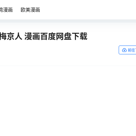
湾漫画
欧美漫画
 小梅京人 漫画百度网盘下载
前往