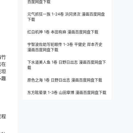
百度网盘下载
元气抓狂一族 1-24卷 浜冈贤次 漫画百度网盘
下载
红白机神 1卷 本田有麻 漫画百度网盘下载
宇智波佐助写轮眼传 1-3卷 平健史 岸本齐史
漫画百度网盘下载
梅竹
下水道美人鱼 1卷 日野日出志 漫画百度网盘下
若在
载
克坦
多趣
原色之海 1卷 日野日出志 漫画百度网盘下载
东方眩晕录 1-3卷 山田章博 漫画百度网盘下载
过程