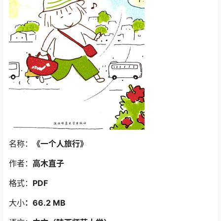
名称：
《一个人旅行》
作者：
高木直子
格式：
PDF
大小
：66.2 MB