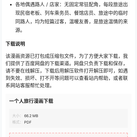
各地偶遇路人 / 店家：无固定常驻配角，每段旅途出
现民宿老板、列车乘务员、餐馆店员、旅途中的临时
同路人，均为短篇过客，温暖友善，是旅途温情的来
源。
下载说明
该漫画资源已打包成压缩包文件，为了方便大家下载，我
们提供了百度网盘的下载渠道。网盘只负责下载和保存，
请不要在线解压，下载后用解压软件打开解压即可，如遇
到失效、损坏、打不开等问题可以查看站内帮助，或者联
系网站客服帮忙处理。
一个人旅行漫画下载
大小：
66.2 MB
格式：
PDF