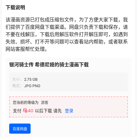
下载说明
该漫画资源已打包成压缩包文件，为了方便大家下载，我
们提供了百度网盘下载渠道。网盘只负责下载和保存，请
不要在线解压，下载后用解压软件打开解压即可，如遇到
失效、损坏、打不开等问题可以查看站内帮助，或者联系
网站客服帮忙处理。
银河骑士传 希德尼娅的骑士漫画下载
大小：
2.75 GB
格式：
JPG PNG
您当前的等级为
游客
支付
40
以后下载
请先
登录
百度网盘