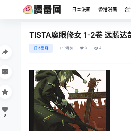
日本漫画
香港漫画
台
TISTA魔眼修女 1-2卷 远
0
4
日本漫画
1 个月前
0