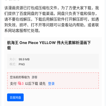
该漫画资源已打包成压缩包文件，为了方便大家下载，我
们提供了百度网盘的下载渠道。网盘只负责下载和保存，
请不要在线解压，下载后用解压软件打开解压即可，如遇
到失效、损坏、打不开等问题可以查看站内帮助，或者联
系网站客服帮忙处理。
航海王 One Piece YELLOW 伟大元素解析漫画下
载
大小：
99.9 MB
格式：
PNG
您当前的等级为
游客
支付
3
以后下载
请先
登录
百度网盘