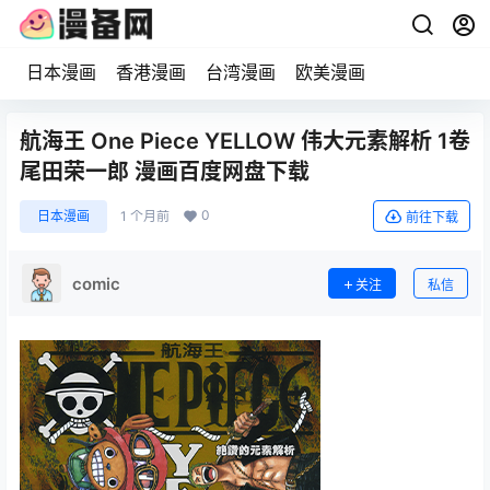
日本漫画
香港漫画
台湾漫画
欧美漫画
航海王 One Piece YELLOW 伟大元素解析 1卷
尾田荣一郎 漫画百度网盘下载
0
日本漫画
1 个月前
前往下载
comic
关注
私信