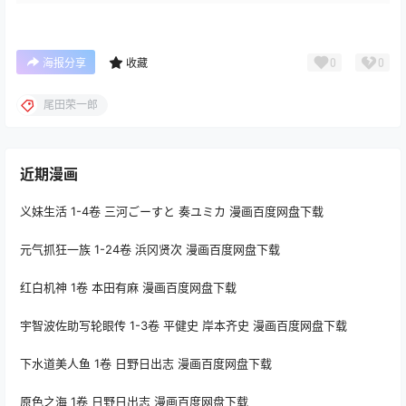
0
0
海报分享
收藏
尾田荣一郎
近期漫画
义妹生活 1-4卷 三河ごーすと 奏ユミカ 漫画百度网盘下载
元气抓狂一族 1-24卷 浜冈贤次 漫画百度网盘下载
红白机神 1卷 本田有麻 漫画百度网盘下载
宇智波佐助写轮眼传 1-3卷 平健史 岸本齐史 漫画百度网盘下载
下水道美人鱼 1卷 日野日出志 漫画百度网盘下载
原色之海 1卷 日野日出志 漫画百度网盘下载