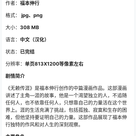
作者：
福本伸行
格式：
jpg、png
大小：
308 MB
语言：
中文（汉化）
状态：
已完结
分辨率：
单页813X1200等像素左右
剧情简介
《无赖传涯》是福本伸行创作的中篇漫画作品。这部漫画
讲述了主角—涯的故事，他是一个渴望独立的人，不追随
任何人，也不依靠任何人，只想靠自己的力量活在这个世
界上。涯的生活充满了挑战，包括孤独、寂寞和生存的困
难，但他坚持要证明自己的力量。这部作品展现了福本伸
行独特的作风和对人生的深刻观察。