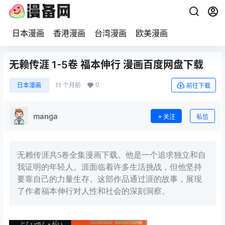
日本漫画
香港漫画
台湾漫画
欧美漫画
无赖传涯 1-5卷 福本伸行 漫画百度网盘下载
0
日本漫画
11 个月前
前往下载
manga
关注
私信
无赖传涯共5卷全集漫画下载。他是一个追求独立和自
我证明的年轻人。涯面临着许多生活挑战，但他坚持
要靠自己的力量生存。这部作品通过涯的故事，展现
了作者福本伸行对人性和社会的深刻洞察。