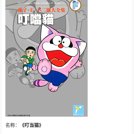
名称：
《叮当猫》