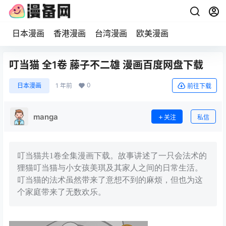
日本漫画
香港漫画
台湾漫画
欧美漫画
叮当猫 全1卷 藤子不二雄 漫画百度网盘下载
0
日本漫画
1 年前
前往下载
manga
关注
私信
叮当猫共1卷全集漫画下载。故事讲述了一只会法术的
狸猫叮当猫与小女孩美琪及其家人之间的日常生活。
叮当猫的法术虽然带来了意想不到的麻烦，但也为这
个家庭带来了无数欢乐。