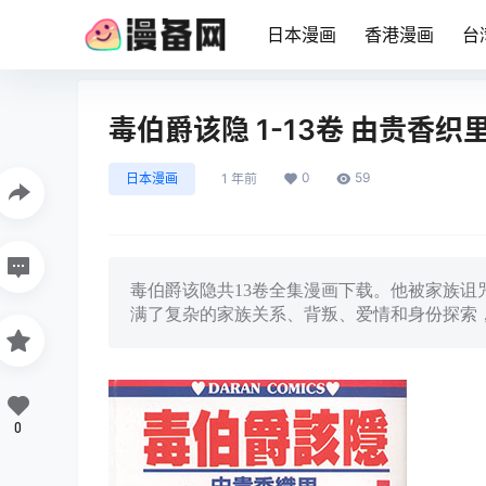
日本漫画
香港漫画
台
毒伯爵该隐 1-13卷 由贵香
0
59
日本漫画
1 年前
毒伯爵该隐共13卷全集漫画下载。他被家族
满了复杂的家族关系、背叛、爱情和身份探索
0