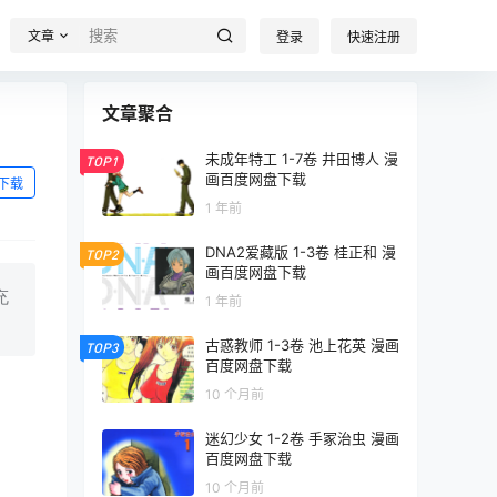
文章
登录
快速注册
文章聚合
未成年特工 1-7卷 井田博人 漫
TOP1
画百度网盘下载
下载
1 年前
DNA2爱藏版 1-3卷 桂正和 漫
TOP2
画百度网盘下载
充
1 年前
古惑教师 1-3卷 池上花英 漫画
TOP3
百度网盘下载
10 个月前
迷幻少女 1-2卷 手冢治虫 漫画
百度网盘下载
10 个月前