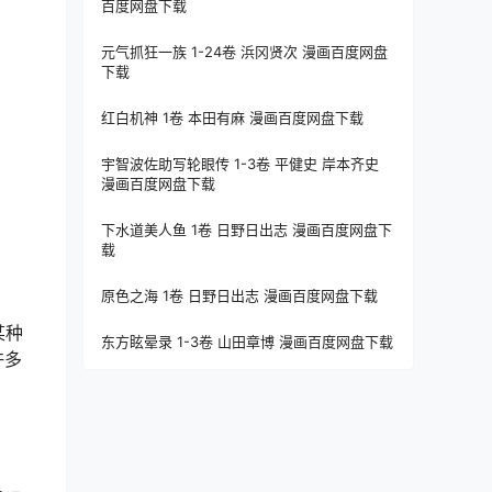
百度网盘下载
元气抓狂一族 1-24卷 浜冈贤次 漫画百度网盘
下载
红白机神 1卷 本田有麻 漫画百度网盘下载
宇智波佐助写轮眼传 1-3卷 平健史 岸本齐史
漫画百度网盘下载
下水道美人鱼 1卷 日野日出志 漫画百度网盘下
载
原色之海 1卷 日野日出志 漫画百度网盘下载
某种
东方眩晕录 1-3卷 山田章博 漫画百度网盘下载
许多