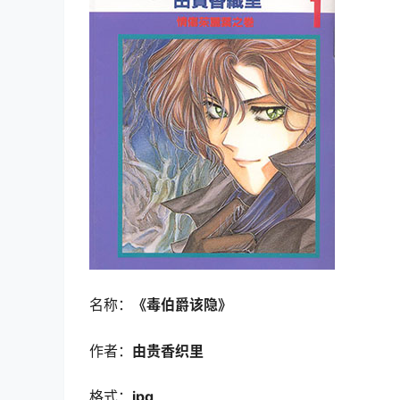
名称：
《毒伯爵该隐》
作者：
由贵香织里
格式：
jpg