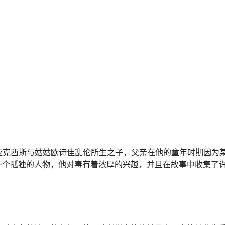
亚克西斯与姑姑欧诗佳乱伦所生之子，父亲在他的童年时期因为
一个孤独的人物，他对毒有着浓厚的兴趣，并且在故事中收集了