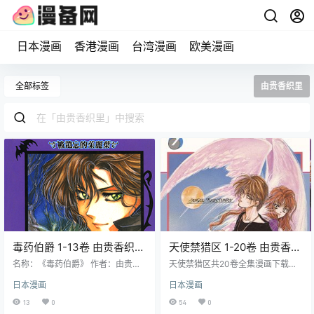
日本漫画
香港漫画
台湾漫画
欧美漫画
全部标签
由贵香织里
毒药伯爵 1-13卷 由贵香织里
天使禁猎区 1-20卷 由贵香织
漫画百度网盘下载
里 漫画 百度网盘下载
名称：《毒药伯爵》 作者：由贵香
天使禁猎区共20卷全集漫画下载。
织里 格式：PNG 大小：882 MB 语
该作品讲述了人类、天使和恶魔之
日本漫画
日本漫画
言：中文（东立） 状态：已完结 分
间的战争，主角无道刹那冒险并寻
辨率：跨页1956X1500像素左右 剧
找妹妹无道纱罗的灵魂，作品以天
13
0
54
0
情简介 故事设定在 19 世纪的英国伦
使与恶魔的世界观闻名，将日本神