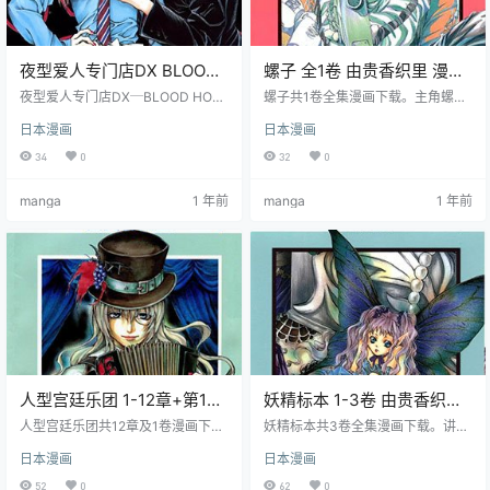
夜型爱人专门店DX BLOOD
螺子 全1卷 由贵香织里 漫画
HOUND 全1卷 由贵香织里
百度网盘下载
夜型爱人专门店DX─BLOOD HOU
螺子共1卷全集漫画下载。主角螺子
漫画百度网盘下载
ND共1卷漫画下载。讲女高中生狩
因恋人白雪公主卷入一场阴谋，被
日本漫画
日本漫画
野莉音去找失踪的相贺志穗子，结
杀害。在冻了40年之后，他被研究
果她发现一个奇怪的牛郎店KRANK
中心GERA赋予超能力，得以重获新
34
0
32
0
ENHAUS。在那她遇到五个帅哥，
生。醒后的螺子对过去没有记忆，
和他们一起经历很多惊险刺激故
线索是他对另一位冷冻女子白雪的
manga
1 年前
manga
1 年前
事。
莫名情愫。
人型宫廷乐团 1-12章+第1卷
妖精标本 1-3卷 由贵香织里
由贵香织里 百度网盘漫画下
百度网盘漫画下载
人型宫廷乐团共12章及1卷漫画下
妖精标本共3卷全集漫画下载。讲少
载
载。金红石带领乐团前往托桑城对
年衣杏拥有看到妖精的能力，他的
日本漫画
日本漫画
付傀儡，而被咬者会感染。乐团分
母亲离家，他的周围开始发生死亡
为“里”和“表”，金红石三人属于
事件，但他的父亲却病态地保护
52
0
62
0