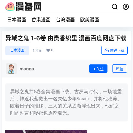
日本漫画
香港漫画
台湾漫画
欧美漫画
异域之鬼 1-6卷 由贵香织里 漫画百度网盘下载
0
日本漫画
1 年前
前往下载
manga
关注
私信
异域之鬼共6卷全集漫画下载。古罗马时代，一场地震
后，神近我蓝救出一名失忆少年Sorath，并将他收养。
随着日子的推移，三人的关系逐渐浮现出来，他们之
间的誓言和秘密也逐渐曝光。