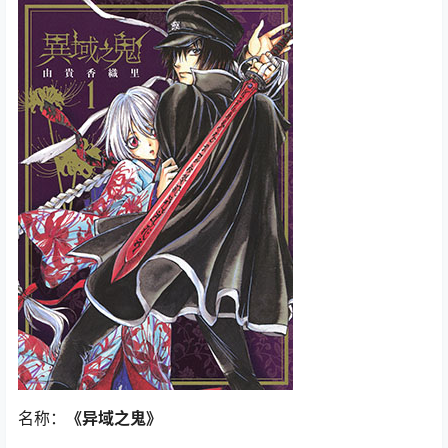
名称：
《异域之鬼》