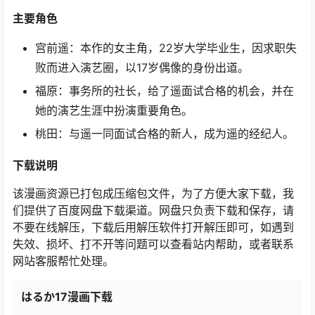
主要角色
宫前遥：本作的女主角，22岁大学毕业生，因求职失
败而进入演艺圈，以17岁偶像的身份出道。
福原：事务所的社长，给了遥面试合格的机会，并在
她的演艺生涯中扮演重要角色。
桃田：与遥一同面试合格的新人，成为遥的经纪人。
下载说明
该漫画资源已打包成压缩包文件，为了方便大家下载，我
们提供了百度网盘下载渠道。网盘只负责下载和保存，请
不要在线解压，下载后用解压软件打开解压即可，如遇到
失效、损坏、打不开等问题可以查看站内帮助，或者联系
网站客服帮忙处理。
はるか17漫画下载