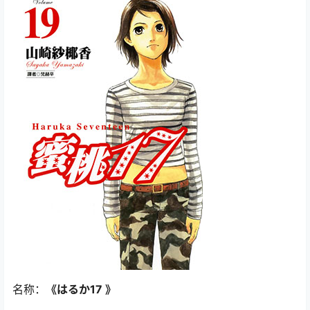
名称：
《はるか17 》