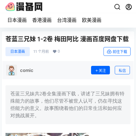
日本漫画
香港漫画
台湾漫画
欧美漫画
苍蓝三兄妹 1-2卷 梅田阿比 漫画百度网盘下载
0
日本漫画
11 个月前
前往下载
comic
关注
私信
苍蓝三兄妹共2卷全集漫画下载，讲述了三兄妹拥有特
殊能力的故事，他们尽管不被世人认可，仍在寻找这
些能力的意义。故事围绕着他们的日常生活和如何应
对挑战展开。