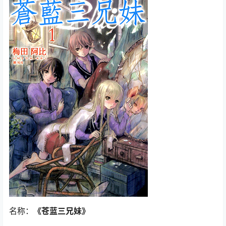
名称：
《苍蓝三兄妹》