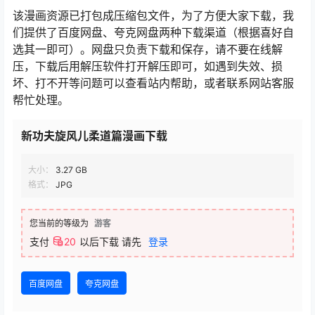
该漫画资源已打包成压缩包文件，为了方便大家下载，我
们提供了百度网盘、夸克网盘两种下载渠道（根据喜好自
选其一即可）。网盘只负责下载和保存，请不要在线解
压，下载后用解压软件打开解压即可，如遇到失效、损
坏、打不开等问题可以查看站内帮助，或者联系网站客服
帮忙处理。
新功夫旋风儿柔道篇漫画下载
大小：
3.27 GB
格式：
JPG
您当前的等级为
游客
支付
20
以后下载
请先
登录
百度网盘
夸克网盘