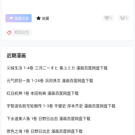
0
0
海报分享
收藏
蛭田达也
近期漫画
义妹生活 1-4卷 三河ごーすと 奏ユミカ 漫画百度网盘下载
元气抓狂一族 1-24卷 浜冈贤次 漫画百度网盘下载
红白机神 1卷 本田有麻 漫画百度网盘下载
宇智波佐助写轮眼传 1-3卷 平健史 岸本齐史 漫画百度网盘下载
下水道美人鱼 1卷 日野日出志 漫画百度网盘下载
原色之海 1卷 日野日出志 漫画百度网盘下载