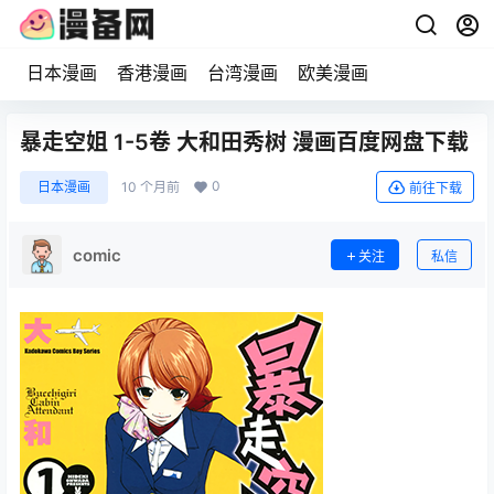
日本漫画
香港漫画
台湾漫画
欧美漫画
暴走空姐 1-5卷 大和田秀树 漫画百度网盘下载
0
日本漫画
10 个月前
前往下载
comic
关注
私信