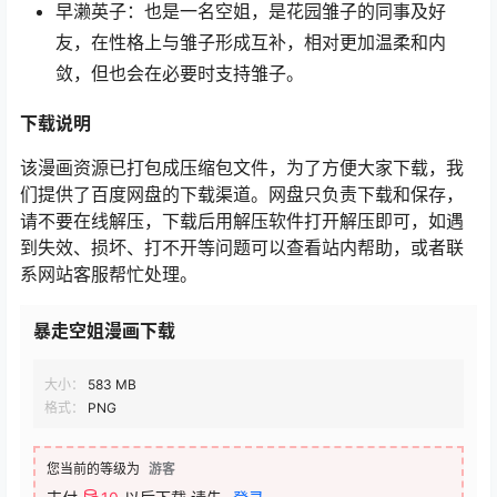
早濑英子：也是一名空姐，是花园雏子的同事及好
友，在性格上与雏子形成互补，相对更加温柔和内
敛，但也会在必要时支持雏子。
下载说明
该漫画资源已打包成压缩包文件，为了方便大家下载，我
们提供了百度网盘的下载渠道。网盘只负责下载和保存，
请不要在线解压，下载后用解压软件打开解压即可，如遇
到失效、损坏、打不开等问题可以查看站内帮助，或者联
系网站客服帮忙处理。
暴走空姐漫画下载
大小：
583 MB
格式：
PNG
您当前的等级为
游客